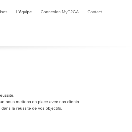
ises
L’équipe
Connexion MyC2GA
Contact
éussite.
 que nous mettons en place avec nos clients.
ans la réussite de vos objectifs.