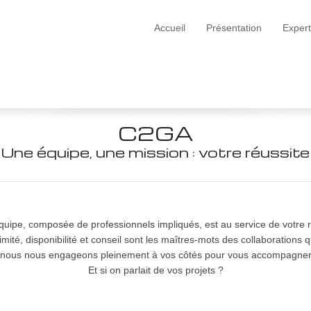
Accueil
Présentation
Expert
C2GA
Une équipe, une mission : votre réussite
quipe, composée de professionnels impliqués, est au service de votre r
imité, disponibilité et conseil sont les maîtres-mots des collaborations
e, nous nous engageons pleinement à vos côtés pour vous accompagner d
Et si on parlait de vos projets ?